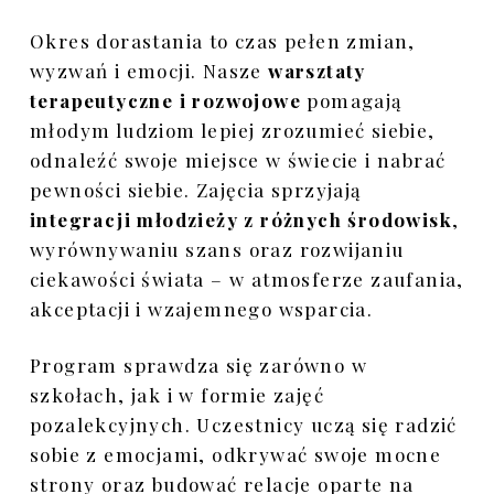
Galeria płazów
Okres dorastania to czas pełen zmian,
wyzwań i emocji. Nasze
warsztaty
Galeria gadów
terapeutyczne i rozwojowe
pomagają
młodym ludziom lepiej zrozumieć siebie,
odnaleźć swoje miejsce w świecie i nabrać
pewności siebie. Zajęcia sprzyjają
integracji młodzieży z różnych środowisk
,
wyrównywaniu szans oraz rozwijaniu
ciekawości świata – w atmosferze zaufania,
akceptacji i wzajemnego wsparcia.
Program sprawdza się zarówno w
szkołach, jak i w formie zajęć
pozalekcyjnych. Uczestnicy uczą się radzić
sobie z emocjami, odkrywać swoje mocne
strony oraz budować relacje oparte na