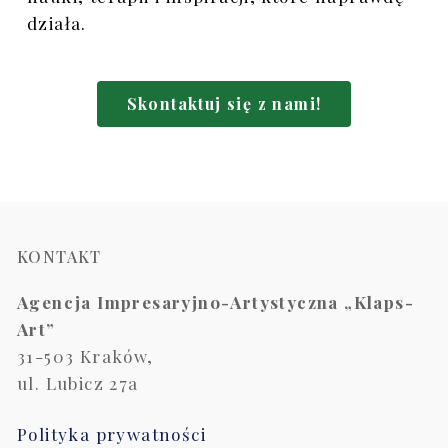
działa.
Skontaktuj się z nami!
KONTAKT
Agencja Impresaryjno-Artystyczna „Klaps-
Art”
31-503 Kraków,
ul. Lubicz 27a
Polityka prywatności