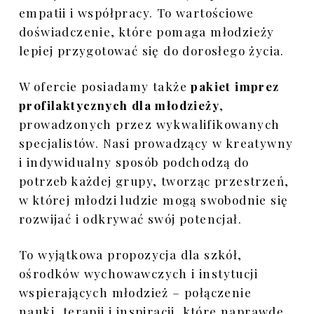
empatii i współpracy. To wartościowe
doświadczenie, które pomaga młodzieży
lepiej przygotować się do dorosłego życia.
W ofercie posiadamy także
pakiet imprez
profilaktycznych dla młodzieży
,
prowadzonych przez wykwalifikowanych
specjalistów. Nasi prowadzący w kreatywny
i indywidualny sposób podchodzą do
potrzeb każdej grupy, tworząc przestrzeń,
w której młodzi ludzie mogą swobodnie się
rozwijać i odkrywać swój potencjał.
To wyjątkowa propozycja dla szkół,
ośrodków wychowawczych i instytucji
wspierających młodzież – połączenie
nauki, terapii i inspiracji, które naprawdę