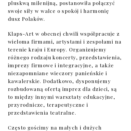
pluskwą milenijną, postanowiła połączyć
Galeria płazów
swoje siły w walce o spokój i harmonię
dusz Polaków.
Galeria gadów
Klaps-Art w obecnej chwili współpracuje z
wieloma firmami, artystami i zespołami na
terenie kraju i Europy. Organizujemy
różnego rodzaju koncerty, przedstawienia,
imprezy firmowe i integracyjne, a także
niezapomniane wieczory panieńskie i
kawalerskie. Dodatkowo, dysponujemy
rozbudowaną ofertą imprez dla dzieci, są
to między innymi warsztaty edukacyjne,
przyrodnicze, terapeutyczne i
przedstawienia teatralne.
Często gościmy na małych i dużych