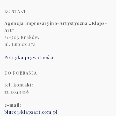
KONTAKT
Agencja Impresaryjno-Artystyczna „Klaps-
Art”
31-503 Kraków,
ul. Lubicz 27a
Polityka prywatności
DO POBRANIA
tel. kontakt
:
12 2943318
e-mail:
biuro@klapsart.com.pl