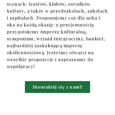
scenach: teatrów, klubów, ośrodków
kultury, a także w przedszkolach, szkołach
i szpitalach. Proponujemy coś dla ucha i
oka na każdą okazję: z przyjemnością
przygotujemy imprezę kulturalną,
sympozjum, wyjazd integracyjny, bankiet,
najbardziej zaskakującą imprezę
okolicznościową. Jesteśmy otwarci na
wszelkie propozycje i zapraszamy do
współpracy!
Skontaktuj się z nami!