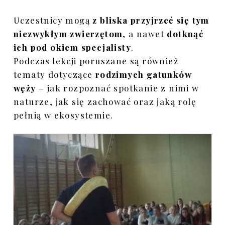
Uczestnicy mogą
z bliska przyjrzeć się tym
niezwykłym zwierzętom
, a nawet
dotknąć
ich pod okiem specjalisty
.
Podczas lekcji poruszane są również
tematy dotyczące
rodzimych gatunków
węży
– jak rozpoznać spotkanie z nimi w
naturze, jak się zachować oraz jaką rolę
pełnią w ekosystemie.