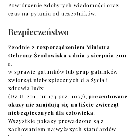
Powtórzenie zdobytych wiadomości oraz
czas na pytania od uczestników.
Bezpieczeństwo
Zgodnie z
rozporządzeniem Ministra
Ochrony Środowiska z dnia 3 sierpnia 2011
r.
w sprawie gatunków lub grup gatunków
zwierząt niebezpiecznych dla życia i
zdrowia ludzi
(Dz.U. 2011 nr 173 poz. 1037),
prezentowane
okazy nie znajdują się na liście zwierząt
niebezpiecznych dla człowieka
.
Wszystkie pokazy prowadzone są z
zachowaniem najwyższych standardów