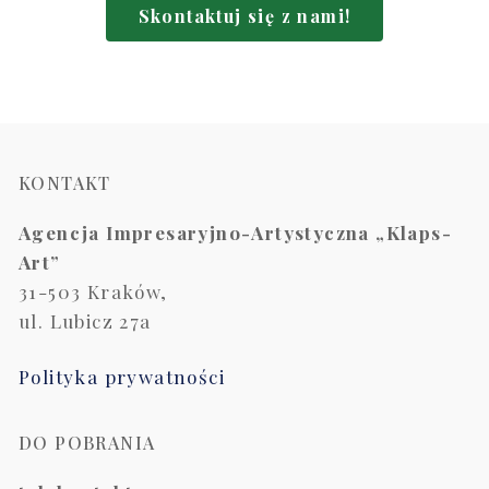
Skontaktuj się z nami!
KONTAKT
Agencja Impresaryjno-Artystyczna „Klaps-
Art”
31-503 Kraków,
ul. Lubicz 27a
Polityka prywatności
DO POBRANIA