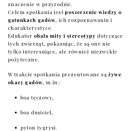
znaczenie w przyrodzie.
Celem spotkania jest
poszerzenie wiedzy o
gatunkach gadów
, ich rozpoznawaniu i
charakterystyce.
Edukator
obala mity i stereotypy
dotyczące
tych zwierząt, pokazując, że są one nie
tylko interesujące, ale również niezwykle
pożyteczne.
W trakcie spotkania prezentowane są
żywe
okazy gadów
, m.in.:
boa tęczowy,
boa dusiciel,
pyton tygrysi.