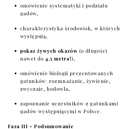
omówienie systematyki i podziału
gadów,
charakterystyka środowisk, w których
występują,
pokaz żywych okazów
(o długości
nawet do
4,5 metra!
),
omówienie biologii prezentowanych
gatunków: rozmnażanie, żywienie,
zwyczaje, hodowla,
zapoznanie uczestników z gatunkami
gadów występującymi w Polsce.
Faza III – Podsumowanie