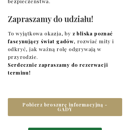
bezpieczeństwa.
Zapraszamy do udziału!
To wyjątkowa okazja, by
z bliska poznać
fascynujący świat gadów
, rozwiać mity i
odkryć, jak ważną rolę odgrywają w
przyrodzie.
Serdecznie zapraszamy do rezerwacji
terminu!
Pobierz broszurę informacyjną -
GADY