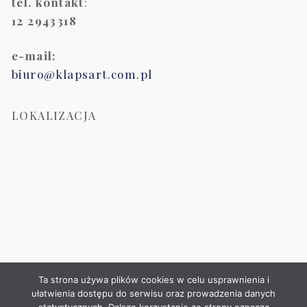
tel. kontakt
:
12 2943318
e-mail:
biuro@klapsart.com.pl
LOKALIZACJA
Ta strona używa plików cookies w celu usprawnienia i
ułatwienia dostępu do serwisu oraz prowadzenia danych