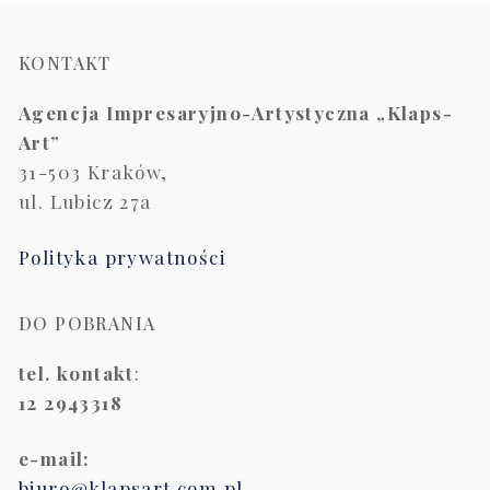
KONTAKT
Agencja Impresaryjno-Artystyczna „Klaps-
Art”
31-503 Kraków,
ul. Lubicz 27a
Polityka prywatności
DO POBRANIA
tel. kontakt
:
12 2943318
e-mail:
biuro@klapsart.com.pl