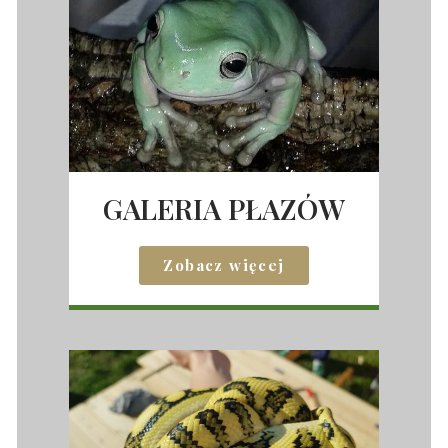
GALERIA PŁAZÓW
Zobacz więcej